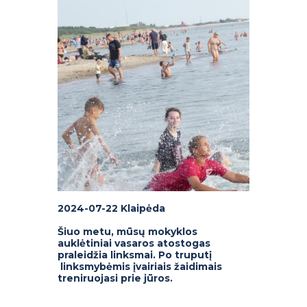
2024-07-22 Klaipėda
Šiuo metu, mūsų mokyklos
auklėtiniai vasaros atostogas
praleidžia linksmai. Po truputį
linksmybėmis įvairiais žaidimais
treniruojasi prie jūros.