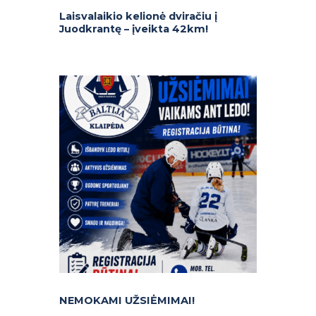
Laisvalaikio kelionė dviračiu į
Juodkrantę – įveikta 42km!
NEMOKAMI UŽSIĖMIMAI!