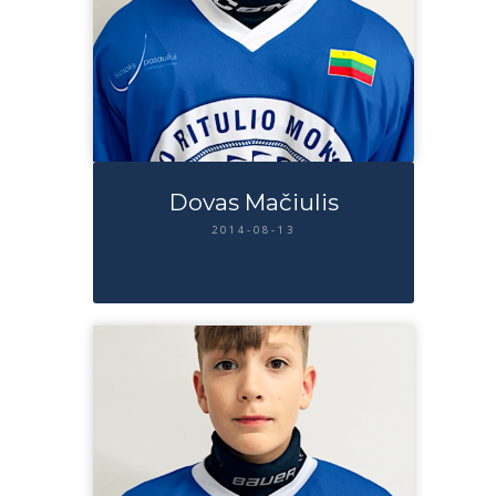
Dovas Mačiulis
2014-08-13