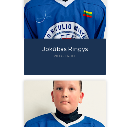
Jokūbas Ringys
2014-08-03