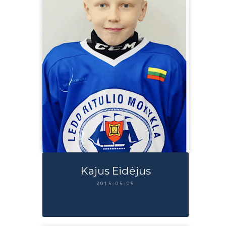
Kajus Eidėjus
2015-05-05