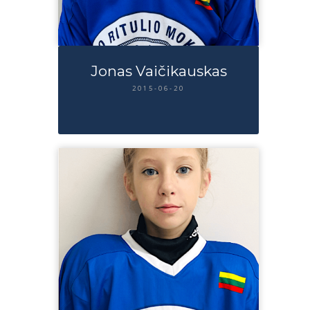
Jonas Vaičikauskas
2015-06-20