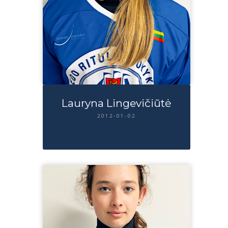
Lauryna Lingevičiūtė
2012-01-02