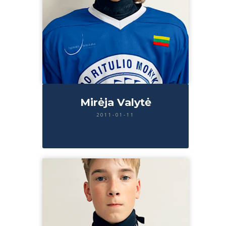
Mirėja Valytė
2011-01-11