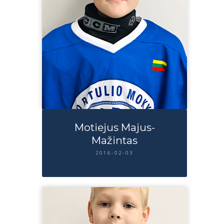
Motiejus Majus-
Mažintas
2016-02-03