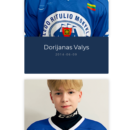
Dorijanas Valys
2014-06-09