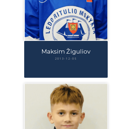
Maksim Žiguliov
2013-12-05