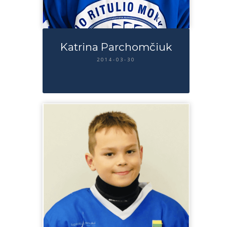
Katrina Parchomčiuk
2014-03-30