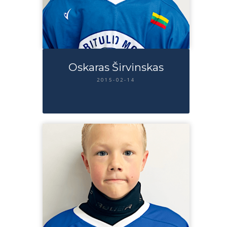
Oskaras Širvinskas
2015-02-14