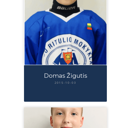
Domas Žigutis
2015-10-03