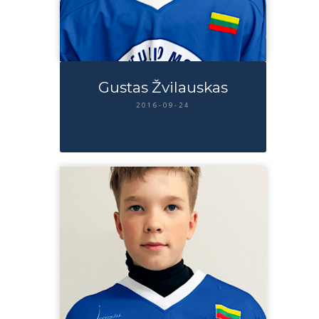
Gustas Žvilauskas
2016-09-24