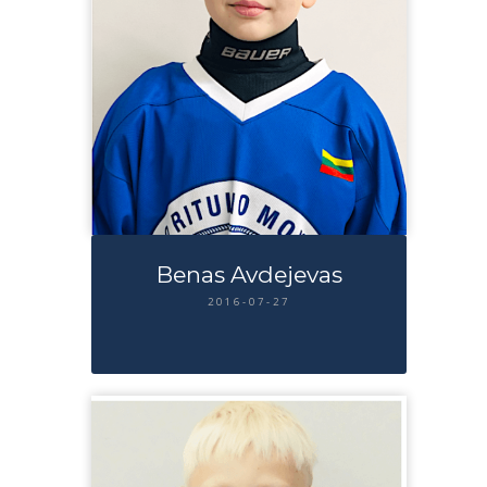
Benas Avdejevas
2016-07-27