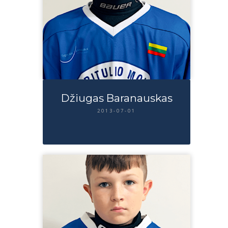
Džiugas Baranauskas
2013-07-01