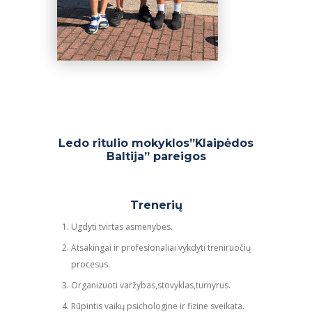
Ledo ritulio mokyklos”Klaipėdos
Baltija” pareigos
Trenerių
Ugdyti tvirtas asmenybes.
Atsakingai ir profesionaliai vykdyti treniruočių
procesus.
Organizuoti varžybas,stovyklas,turnyrus.
Rūpintis vaikų psichologine ir fizine sveikata.