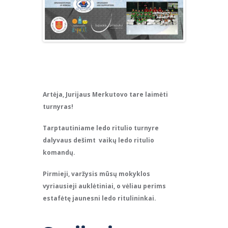
Artėja, Jurijaus Merkutovo tare laimėti
turnyras!
Tarptautiniame ledo ritulio turnyre
dalyvaus dešimt vaikų ledo ritulio
komandų.
Pirmieji, varžysis mūsų mokyklos
vyriausieji auklėtiniai, o vėliau perims
estafėtę jaunesni ledo ritulininkai.