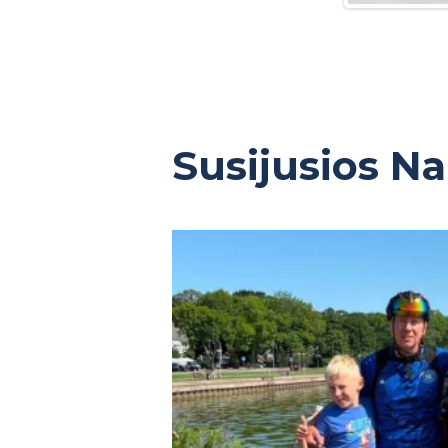
Susijusios N