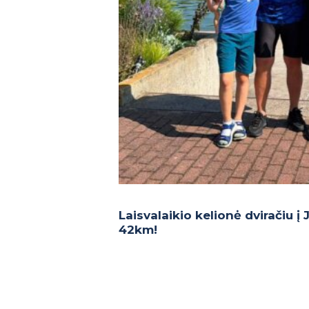
Laisvalaikio kelionė dviračiu į
42km!