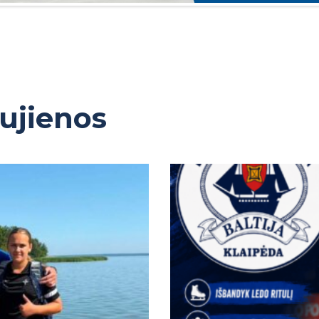
aujienos