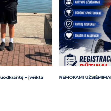
 Juodkrantę – įveikta
NEMOKAMI UŽSIĖMIMAI