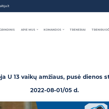
tija.lt
GRINDINIS
APIE MUS
KOMANDOS
TRENERIAI
TRENIRUOČ
ja U 13 vaikų amžiaus, pusė dienos s
2022-08-01/05 d.