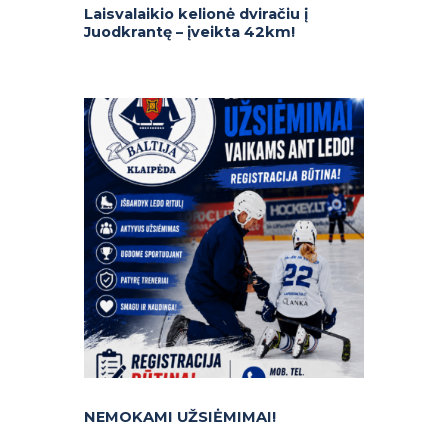
Laisvalaikio kelionė dviračiu į
Juodkrantę – įveikta 42km!
NEMOKAMI UŽSIĖMIMAI!