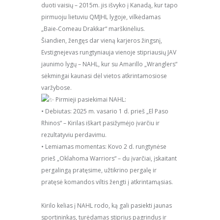
duoti vaisių – 2015m. jis išvyko į Kanadą, kur tapo
pirmuoju lietuviu QMJHL lygoje, vilkėdamas
„Baie‑Comeau Drakkar“ marškinėlius.
Šiandien, žengęs dar vieną karjeros žingsnį,
Evstignejevas rungtyniauja vienoje stipriausių JAV
jaunimo lygų – NAHL, kur su Amarillo „Wranglers“
sėkmingai kaunasi dėl vietos atkrintamosiose
varžybose.
Pirmieji pasiekimai NAHL:
• Debiutas: 2025 m. vasario 1 d. prieš „El Paso
Rhinos“ – Kirilas iškart pasižymėjo įvarčiu ir
rezultatyviu perdavimu.
• Lemiamas momentas: Kovo 2 d. rungtynėse
prieš „Oklahoma Warriors“ – du įvarčiai, įskaitant
pergalingą pratęsime, užtikrino pergalę ir
pratęsė komandos viltis žengti į atkrintamąsias.
Kirilo kelias į NAHL rodo, ką gali pasiekti jaunas
sportininkas, turėdamas stiprius pagrindus ir