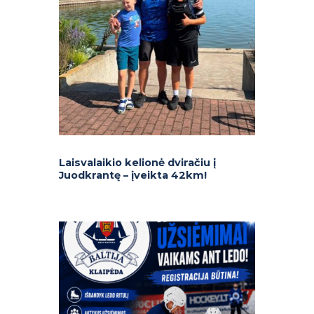
Laisvalaikio kelionė dviračiu į
Juodkrantę – įveikta 42km!