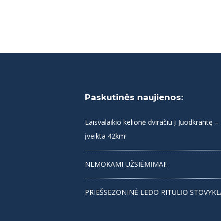
Paskutinės naujienos:
Laisvalaikio kelionė dviračiu į Juodkrantę –
įveikta 42km!
NEMOKAMI UŽSIĖMIMAI!
PRIEŠSEZONINĖ LEDO RITULIO STOVYKL