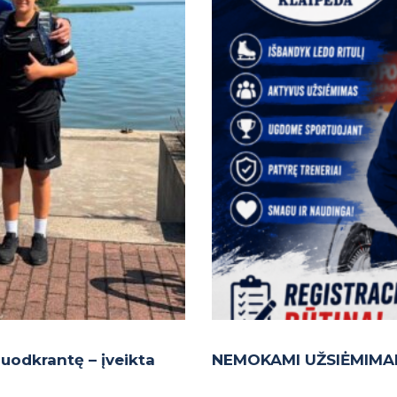
 Juodkrantę – įveikta
NEMOKAMI UŽSIĖMIMAI