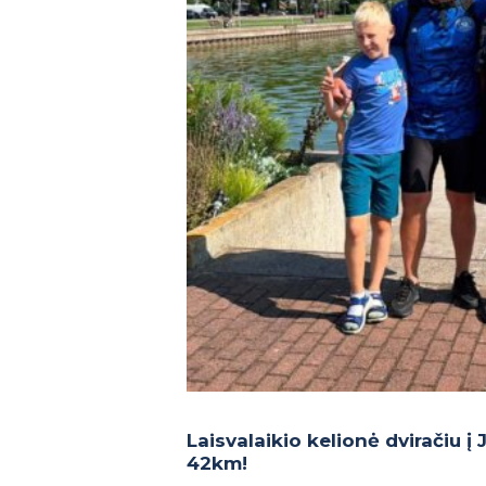
Laisvalaikio kelionė dviračiu į
42km!