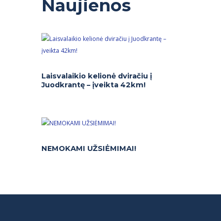
Naujienos
Laisvalaikio kelionė dviračiu į
Juodkrantę – įveikta 42km!
NEMOKAMI UŽSIĖMIMAI!