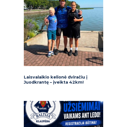
Laisvalaikio kelionė dviračiu į
Juodkrantę – įveikta 42km!