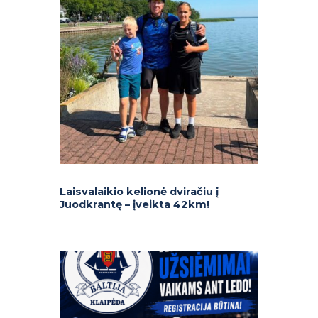
Laisvalaikio kelionė dviračiu į
Juodkrantę – įveikta 42km!