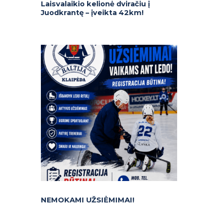
Laisvalaikio kelionė dviračiu į
Juodkrantę – įveikta 42km!
NEMOKAMI UŽSIĖMIMAI!