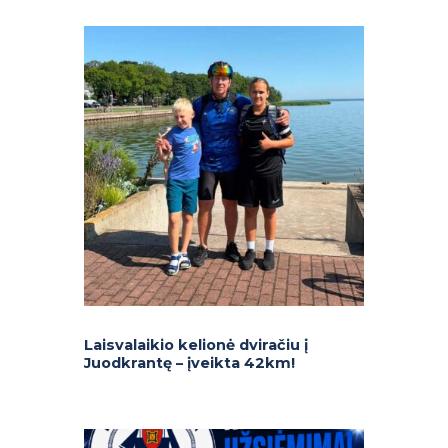
Laisvalaikio kelionė dviračiu į
Juodkrantę – įveikta 42km!