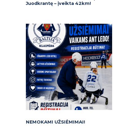
Juodkrantę – įveikta 42km!
NEMOKAMI UŽSIĖMIMAI!