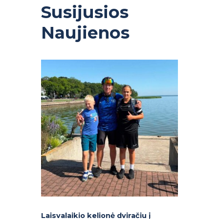
Susijusios
Naujienos
Laisvalaikio kelionė dviračiu į