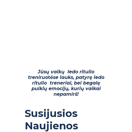
Jūsų vaikų ledo ritulio
treniruotėse lauks, patyrę ledo
ritulio treneriai, bei begalę
puikių emocijų, kurių vaikai
nepamirš!
Susijusios
Naujienos