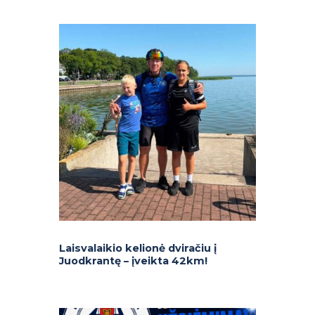
Laisvalaikio kelionė dviračiu į
Juodkrantę – įveikta 42km!