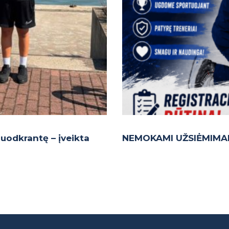
 Juodkrantę – įveikta
NEMOKAMI UŽSIĖMIMAI