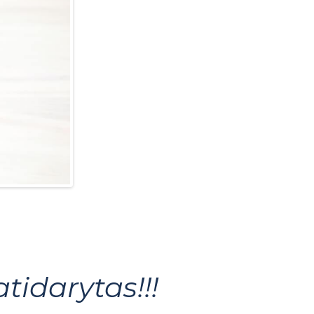
tidarytas!!!