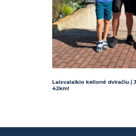
Laisvalaikio kelionė dviračiu į
42km!