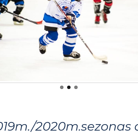
2019m./2020m.sezonas a