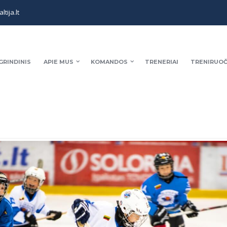
tija.lt
GRINDINIS
APIE MUS
KOMANDOS
TRENERIAI
TRENIRUOČ