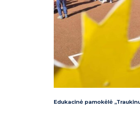
Edukacinė pamokėlė ,,Traukinuk