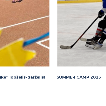
e” lopšelis-darželis!
SUMMER CAMP 2025