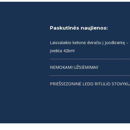
Paskutinės naujienos:
Laisvalaikio kelionė dviračiu į Juodkrantę –
įveikta 42km!
NEMOKAMI UŽSIĖMIMAI!
PRIEŠSEZONINĖ LEDO RITULIO STOVYKL