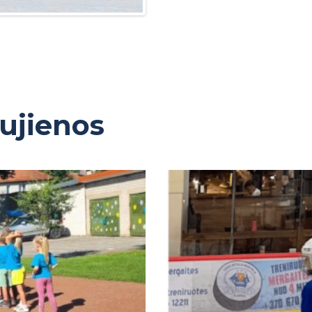
aujienos