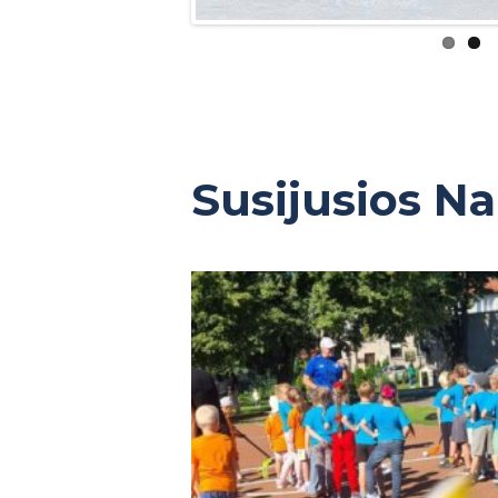
Susijusios N