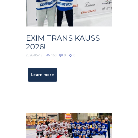
EXIM TRANS KAUSS
2026!
2026-05-18
160
0
0
Learn more