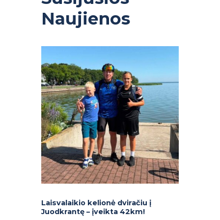
Naujienos
Laisvalaikio kelionė dviračiu į
Juodkrantę – įveikta 42km!