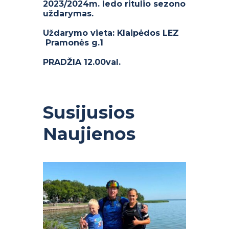
2023/2024m. ledo ritulio sezono
uždarymas.
Uždarymo vieta: Klaipėdos LEZ
Pramonės g.1
PRADŽIA 12.00val.
Susijusios
Naujienos