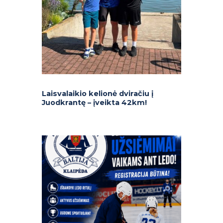
Laisvalaikio kelionė dviračiu į
Juodkrantę – įveikta 42km!