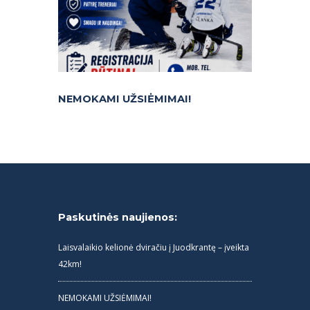
NEMOKAMI UŽSIĖMIMAI!
Paskutinės naujienos:
Laisvalaikio kelionė dviračiu į Juodkrantę – įveikta
42km!
NEMOKAMI UŽSIĖMIMAI!