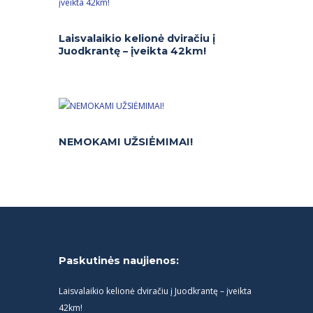
Laisvalaikio kelionė dviračiu į
Juodkrantę – įveikta 42km!
NEMOKAMI UŽSIĖMIMAI!
Paskutinės naujienos:
Laisvalaikio kelionė dviračiu į Juodkrantę – įveikta
42km!