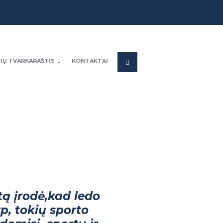
IŲ TVARKARAŠTIS
KONTAKTAI
tą įrodė,kad ledo
rp, tokių sporto