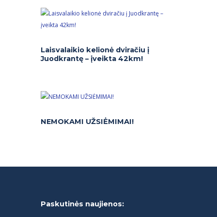
Laisvalaikio kelionė dviračiu į
Juodkrantę – įveikta 42km!
NEMOKAMI UŽSIĖMIMAI!
Paskutinės naujienos: