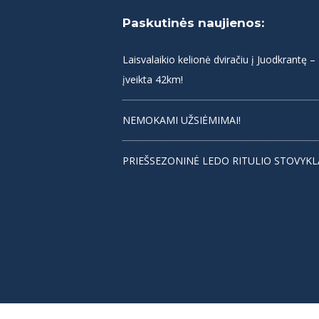
Paskutinės naujienos:
Laisvalaikio kelionė dviračiu į Juodkrantę –
įveikta 42km!
NEMOKAMI UŽSIĖMIMAI!
PRIEŠSEZONINĖ LEDO RITULIO STOVYKL