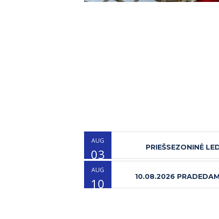
AUG
PRIEŠSEZONINĖ LE
03
AUG
10.08.2026 PRADEDA
10