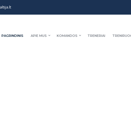
tija.lt
PAGRINDINIS
APIE MUS
KOMANDOS
TRENERIAI
TRENIRUO