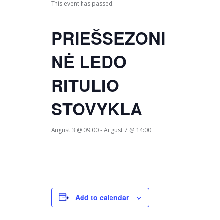
This event has passed.
PRIEŠSEZONI
NĖ LEDO
RITULIO
STOVYKLA
August 3 @ 09:00
-
August 7 @ 14:00
Add to calendar