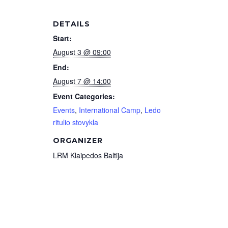
DETAILS
Start:
August 3 @ 09:00
End:
August 7 @ 14:00
Event Categories:
Events
,
International Camp
,
Ledo
ritulio stovykla
ORGANIZER
LRM Klaipedos Baltija