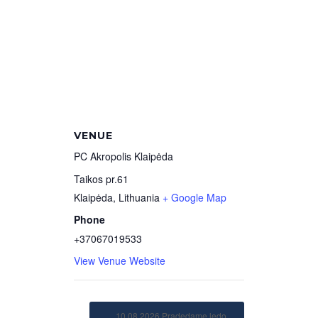
VENUE
PC Akropolis Klaipėda
Taikos pr.61
Klaipėda
,
Lithuania
+ Google Map
Phone
+37067019533
View Venue Website
10.08.2026 Pradedame ledo